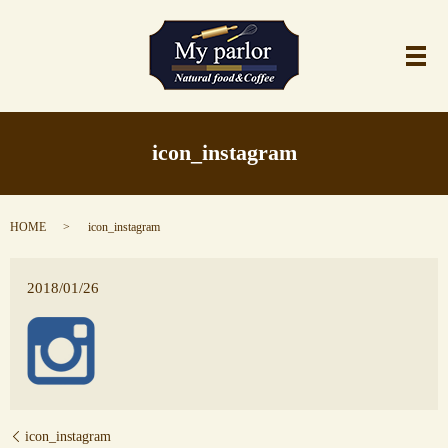
メ
icon_instagram
HOME
icon_instagram
2018/01/26
icon_instagram