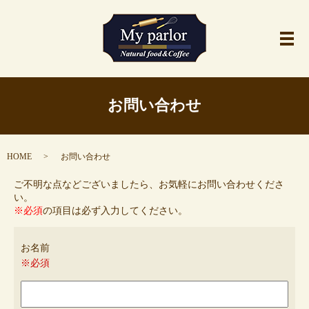
メ
お問い合わせ
HOME
お問い合わせ
ご不明な点などございましたら、お気軽にお問い合わせくださ
い。
※必須
の項目は必ず入力してください。
お名前
※必須