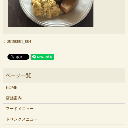
20190801_004
HOME
店舗案内
フードメニュー
ドリンクメニュー