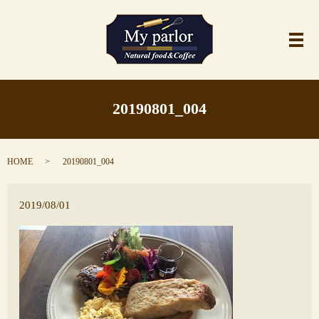
メ
20190801_004
HOME
20190801_004
2019/08/01