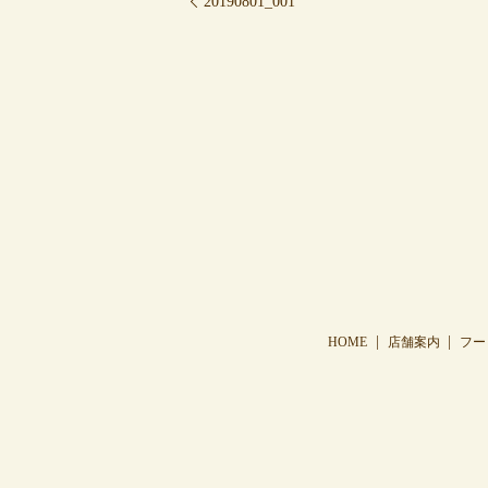
20190801_001
HOME
店舗案内
フー