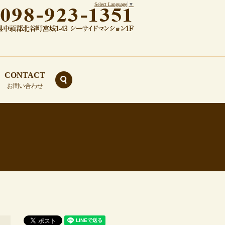
Select Language
▼
CONTACT
search
お問い合わせ