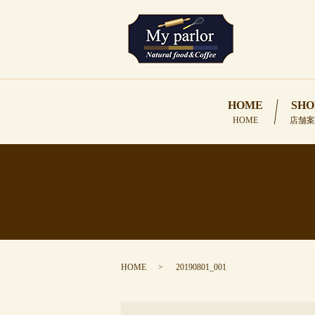
HOME
SHO
HOME
店舗案
HOME
20190801_001