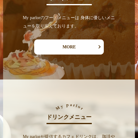
My parlorのフードメニューは
身体に優しいメニ
ューを取り揃えております。
MORE
ドリンクメニュー
My parlorが提供するカフェドリンクは、
珈琲や